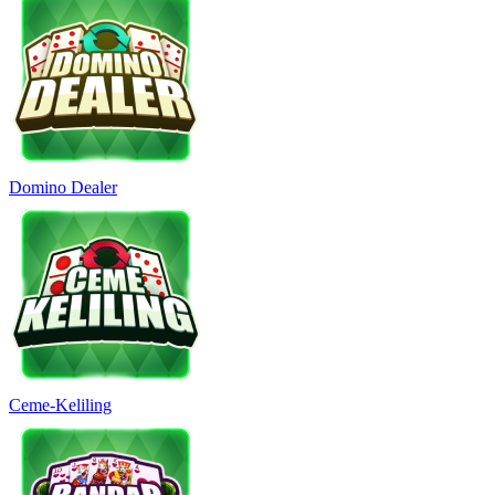
Domino Dealer
Ceme-Keliling