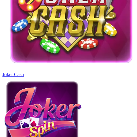
Joker Cash