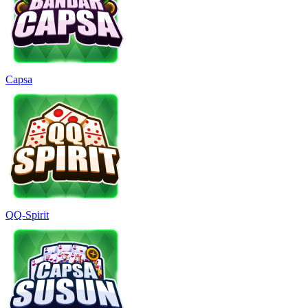
Capsa
QQ-Spirit