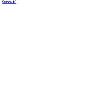
Super-10