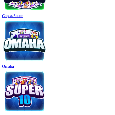
Capsa-Susun
Omaha