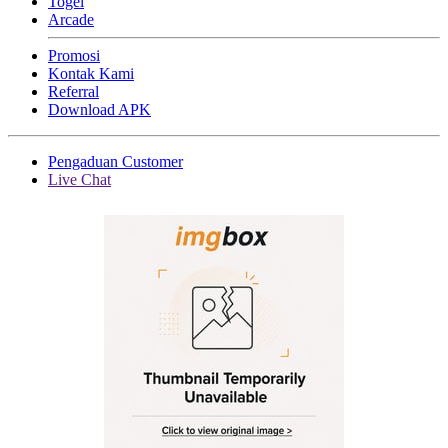
Togel
Arcade
Promosi
Kontak Kami
Referral
Download APK
Pengaduan Customer
Live Chat