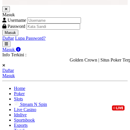
Masuk
Username
Password
Masuk
Daftar
Lupa Password?
Masuk
Info Terkini :
Golden Crown | Situs Poker Terpercaya
Daftar
Masuk
Home
Poker
Slots
Stream N Spin
Live Casino
Idnlive
Sportsbook
Esports