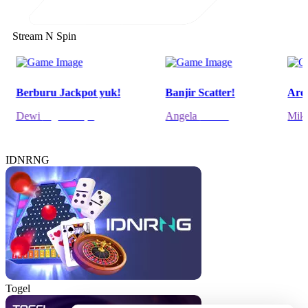
Stream N Spin
Berburu Jackpot yuk!
Banjir Scatter!
Area
Dewi
Tiger Corps
Angela
Sirloin
Mik
IDNRNG
Togel