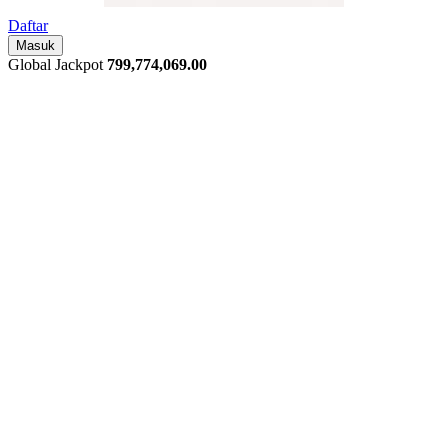
Daftar
Masuk
Global Jackpot
799,774,069.00