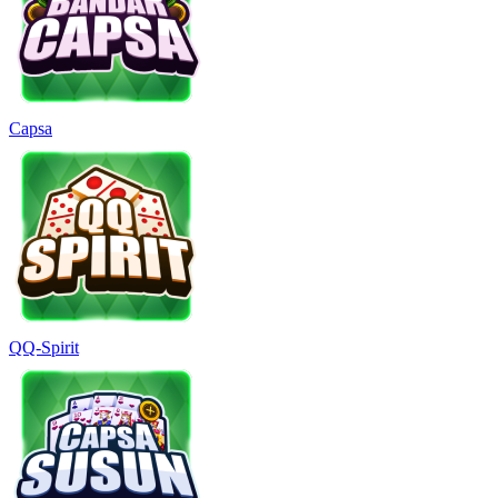
Capsa
QQ-Spirit