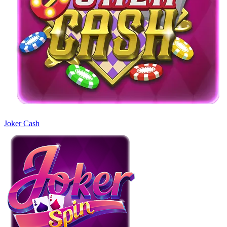
Joker Cash