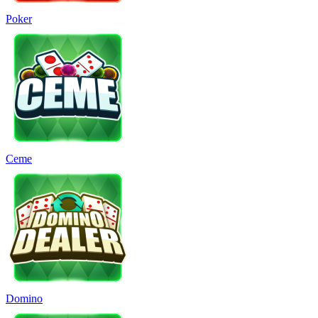
Poker
Ceme
Domino