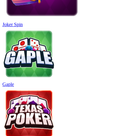
Joker Spin
Gaple