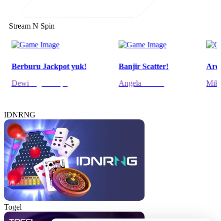
Stream N Spin
Berburu Jackpot yuk!
Banjir Scatter!
Area
Dewi
Tiger Corps
Angela
Sirloin
Mik
IDNRNG
Togel