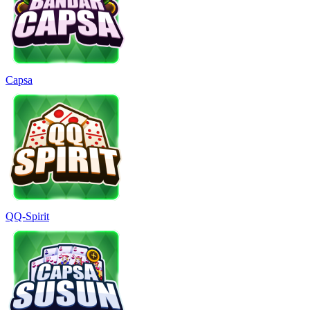
Capsa
QQ-Spirit