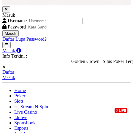
Masuk
Username
Password
Masuk
Daftar
Lupa Password?
Masuk
Info Terkini :
Golden Crown | Situs Poker Terpercaya
Daftar
Masuk
Home
Poker
Slots
Stream N Spin
Live Casino
Idnlive
Sportsbook
Esports