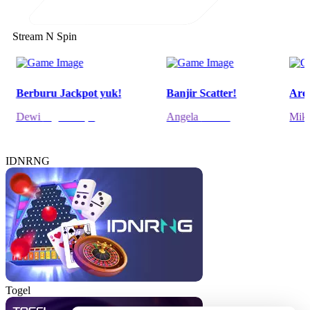
Stream N Spin
Berburu Jackpot yuk!
Banjir Scatter!
Area
Dewi
Tiger Corps
Angela
Sirloin
Mik
IDNRNG
Togel