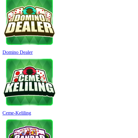
Domino Dealer
Ceme-Keliling