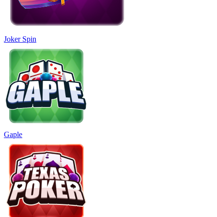
Joker Spin
Gaple