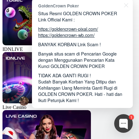
GoldenCrown Poker
Situs Resmi GOLDEN CROWN POKER
Link Official Kami :
https://goldencrown-pixal.com/
https://goldencrown-wb.com/
BANYAK KORBAN Link Scam !
IDNLIVE
Banyak situs scam di Pencarian Google
dengan Menggunakan Pencarian Kata
Kunci GOLDEN CROWN POKER
TIDAK ADA GANTI RUGI !
Sudah Banyak Korban Yang Ditipu dan
Kehilangan Uang Meminta Ganti Rugi di
GOLDEN CROWN POKER. Hati - hati dan
Ikuti Petunjuk Kami !
Live Casino
Cari Situs Alternatif Resmi GOLDEN
CROWN POKER Hanya di :
1
https://tropong.com/