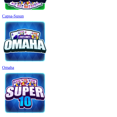
Capsa-Susun
Omaha